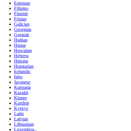
Estonian
Filipino
Finnish
Frisian
Galician
Georgian
Gujarati
Haitian
Hausa
Hawaiian
Hebrew
Hmong
Hungarian
Icelandic
Igbo
Javanese
Kannada
Kazakh
Khmer
Kurdish
Kyrgyz
Latin
Latvian
Lithuanian
Luxembou..