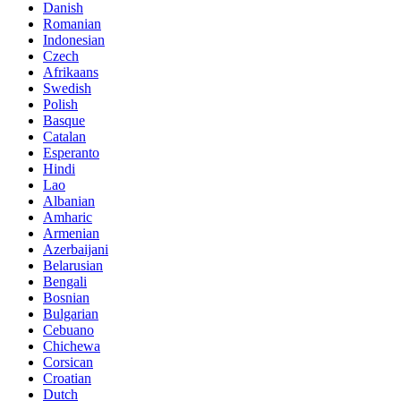
Danish
Romanian
Indonesian
Czech
Afrikaans
Swedish
Polish
Basque
Catalan
Esperanto
Hindi
Lao
Albanian
Amharic
Armenian
Azerbaijani
Belarusian
Bengali
Bosnian
Bulgarian
Cebuano
Chichewa
Corsican
Croatian
Dutch